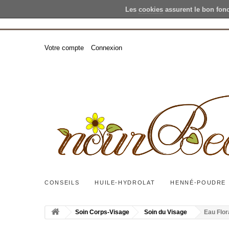
Les
cookies
assurent le bon fon
Votre compte
Connexion
CONSEILS
HUILE-HYDROLAT
HENNÉ-POUDRE
Soin Corps-Visage
Soin du Visage
Eau Flor