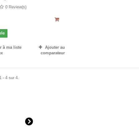
0 Review(s)
ble
 à ma liste
Ajouter au
ux
comparateur
 - 4 sur 4.