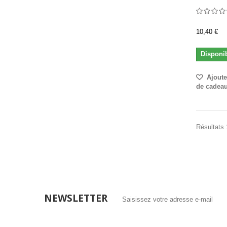
10,40 €
Disponi
Ajouter
de cadea
Résultats 1
NEWSLETTER