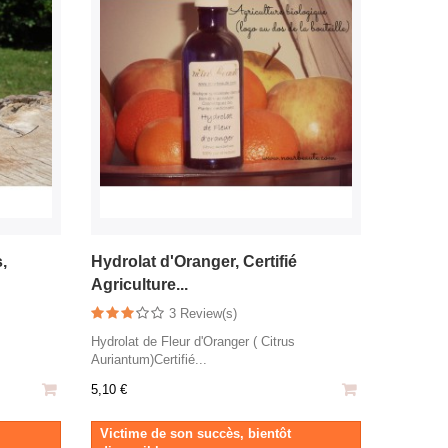
,
Hydrolat d'Oranger, Certifié
Agriculture...
3 Review(s)
Hydrolat de Fleur d'Oranger ( Citrus
Auriantum)Certifié...
5,10 €
Victime de son succès, bientôt