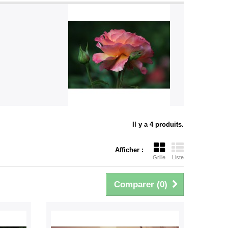
Il y a 4 produits.
Afficher :
Grille
Liste
Comparer (
0
)