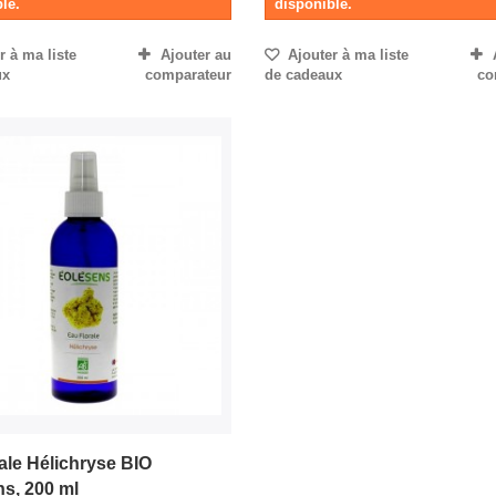
le.
disponible.
 à ma liste
Ajouter au
Ajouter à ma liste
ux
comparateur
de cadeaux
co
ale Hélichryse BIO
ns, 200 ml