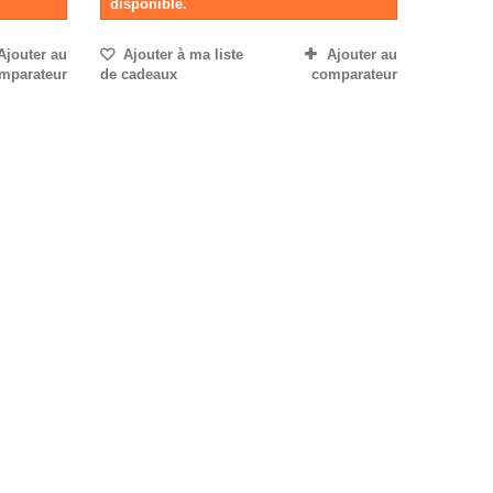
disponible.
Ajouter au
Ajouter à ma liste
Ajouter au
mparateur
de cadeaux
comparateur