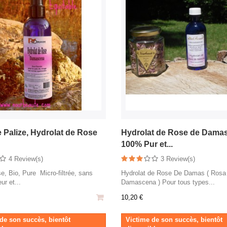
Palize, Hydrolat de Rose
Hydrolat de Rose de Damas
100% Pur et...
4 Review(s)
3 Review(s)
e, Bio, Pure Micro-filtrée, sans
Hydrolat de Rose De Damas ( Rosa
ur et...
Damascena ) Pour tous types...
10,20 €
de son succès, bientôt
Victime de son succès, bientôt