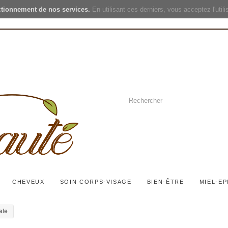
ctionnement de nos services.
En utilisant ces derniers, vous acceptez l'util
CHEVEUX
SOIN CORPS-VISAGE
BIEN-ÊTRE
MIEL-EP
ale