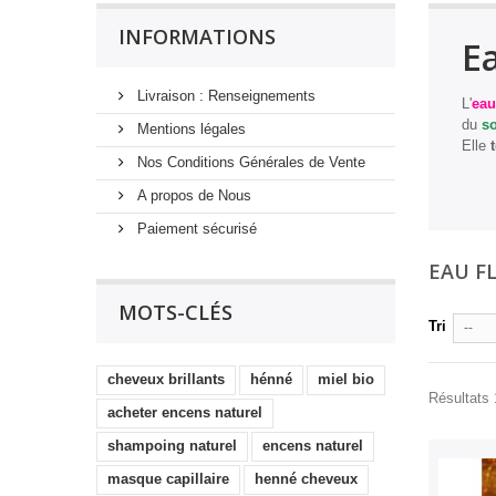
INFORMATIONS
Ea
Livraison : Renseignements
L'
eau
du
so
Mentions légales
Elle
t
Nos Conditions Générales de Vente
A propos de Nous
Paiement sécurisé
EAU F
MOTS-CLÉS
Tri
--
cheveux brillants
hénné
miel bio
Résultats 1
acheter encens naturel
shampoing naturel
encens naturel
masque capillaire
henné cheveux