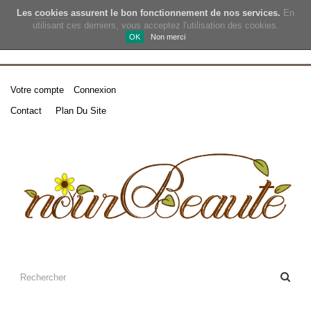
Les
cookies
assurent le bon fonctionnement de nos services.
En
utilisant ces derniers, vous acceptez l'utilisation des cookies.
OK
Non merci
Votre compte
Connexion
Contact
Plan Du Site