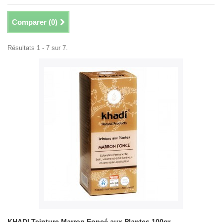
Comparer (
0
)
Résultats 1 - 7 sur 7.
KHADI Teinture Marron Foncé aux Plantes 100gr