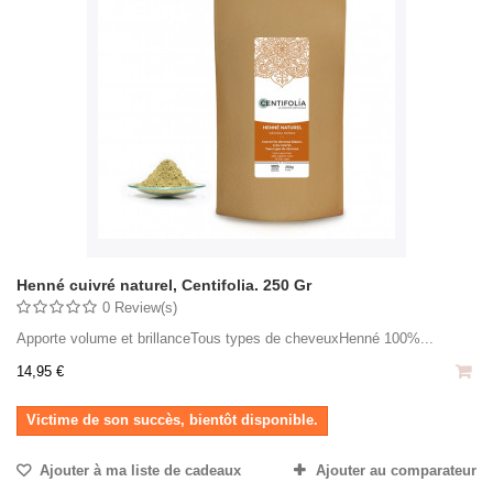
Henné cuivré naturel, Centifolia. 250 Gr
0 Review(s)
Apporte volume et brillanceTous types de cheveuxHenné 100%...
14,95 €
Victime de son succès, bientôt disponible.
Ajouter à ma liste de cadeaux
Ajouter au comparateur