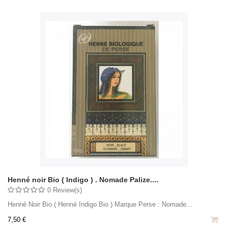
Henné noir Bio ( Indigo ) . Nomade Palize....
0 Review(s)
Henné Noir Bio ( Henné Indigo Bio ) Marque Perse : Nomade...
7,50 €