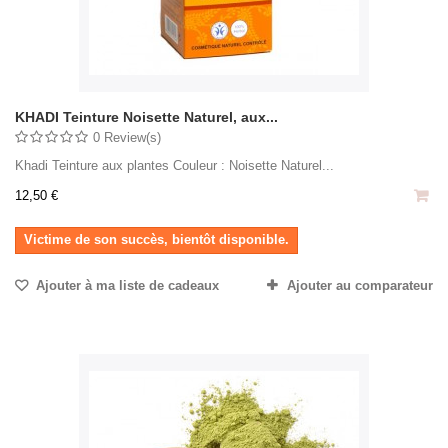
KHADI Teinture Noisette Naturel, aux...
0 Review(s)
Khadi Teinture aux plantes Couleur : Noisette Naturel...
12,50 €
Victime de son succès, bientôt disponible.
Ajouter à ma liste de cadeaux
Ajouter au comparateur