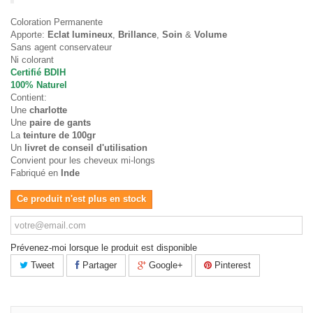
Coloration Permanente
Apporte:
Eclat lumineux
,
Brillance
,
Soin
&
Volume
Sans agent conservateur
Ni colorant
Certifié BDIH
100% Naturel
Contient:
Une
charlotte
Une
paire de gants
La
teinture de 100gr
Un
livret de conseil d'utilisation
Convient pour les cheveux mi-longs
Fabriqué en
Inde
Ce produit n'est plus en stock
Prévenez-moi lorsque le produit est disponible
Tweet
Partager
Google+
Pinterest