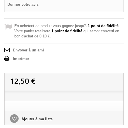
Donner votre avis
En achetant ce produit vous gagnez jusqu'à
1
point de fidélité
.
Votre panier totalisera
1
point de fidélité
qui seront converti en
bon d'achat de
0,10 €
.
Envoyer à un ami
Imprimer
12,50 €
Ajouter à ma liste