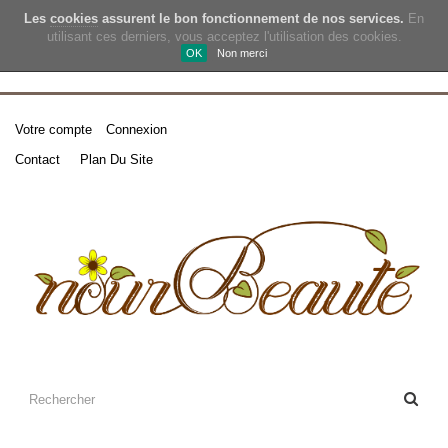
Les
cookies
assurent le bon fonctionnement de nos services.
En
utilisant ces derniers, vous acceptez l'utilisation des cookies.
OK
Non merci
Votre compte
Connexion
Contact
Plan Du Site