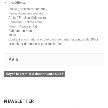
Ingrédients:
Indigo ( Indigofera tinctoria)
Henna (Lawsonia inermis)
Amla ( Emblica Officinalis)
Bhringaraj (Eclipta alba)
Neem ( Azadirachta)
Fabriqué en Inde
100gr
Contient une charlotte et une paire de gants, la teinture de 100gr
et un livret de conseils puur l'utilisation
AVIS
Soyez le premier à donner votre avis !
NEWSLETTER