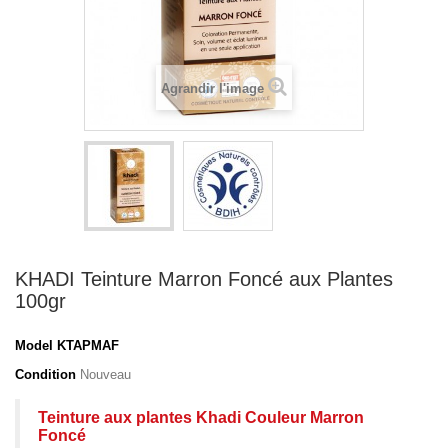
Agrandir l'image
KHADI Teinture Marron Foncé aux Plantes
100gr
Model
KTAPMAF
Condition
Nouveau
Teinture aux plantes Khadi Couleur
Marron
Foncé