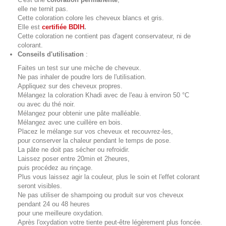
elle ne ternit pas.
Cette coloration colore les cheveux blancs et gris.
Elle est
certifiée BDIH
.
Cette coloration ne contient pas d'agent conservateur, ni de
colorant.
Conseils d'utilisation
:
Faites un test sur une mèche de cheveux.
Ne pas inhaler de poudre lors de l'utilisation.
Appliquez sur des cheveux propres.
Mélangez la coloration Khadi avec de l'eau à environ 50 °C
ou avec du thé noir.
Mélangez pour obtenir une pâte malléable.
Mélangez avec une cuillère en bois.
Placez le mélange sur vos cheveux et recouvrez-les,
pour conserver la chaleur pendant le temps de pose.
La pâte ne doit pas sécher ou refroidir.
Laissez poser entre 20min et 2heures,
puis procédez au rinçage.
Plus vous laissez agir la couleur, plus le soin et l'effet colorant
seront visibles.
Ne pas utiliser de shampoing ou produit sur vos cheveux
pendant 24 ou 48 heures
pour une meilleure oxydation.
Après l'oxydation votre tiente peut-être légèrement plus foncée.