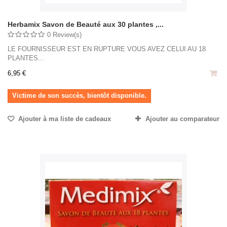
Herbamix Savon de Beauté aux 30 plantes ,...
0 Review(s)
LE FOURNISSEUR EST EN RUPTURE VOUS AVEZ CELUI AU 18
PLANTES...
6,95 €
Victime de son succès, bientôt disponible.
Ajouter à ma liste de cadeaux
Ajouter au comparateur