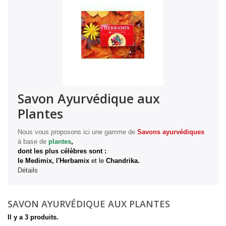
Savon Ayurvédique aux
Plantes
Nous vous proposons ici une gamme de
Savons ayurvédiques
à base de
plantes
,
dont les plus célèbres sont :
le Medimix, l'Herbamix
et le
Chandrika.
Détails
SAVON AYURVÉDIQUE AUX PLANTES
Il y a 3 produits.