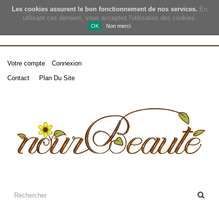
Les
cookies
assurent le bon fonctionnement de nos services.
En
utilisant ces derniers, vous acceptez l'utilisation des cookies.
OK
Non merci
Votre compte
Connexion
Contact
Plan Du Site