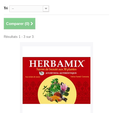
Tri
--
Comparer (
0
)
Résultats 1 - 3 sur 3.