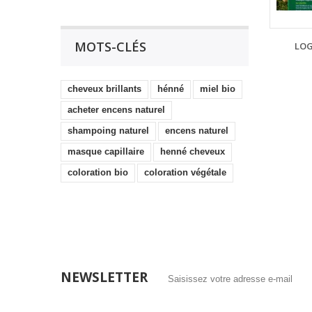
MOTS-CLÉS
LO
cheveux brillants
hénné
miel bio
acheter encens naturel
shampoing naturel
encens naturel
masque capillaire
henné cheveux
coloration bio
coloration végétale
NEWSLETTER