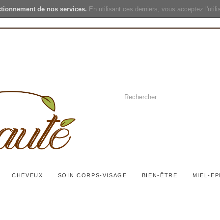
ctionnement de nos services.
En utilisant ces derniers, vous acceptez l'util
CHEVEUX
SOIN CORPS-VISAGE
BIEN-ÊTRE
MIEL-EP