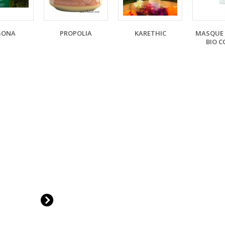
GONA
PROPOLIA
KARETHIC
MASQUE 
BIO C