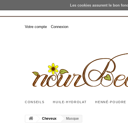
Les
cookies
assurent le bon fon
Votre compte
Connexion
CONSEILS
HUILE-HYDROLAT
HENNÉ-POUDRE
Cheveux
Masque