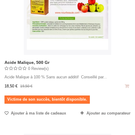
Acide Malique, 500 Gr
0 Review(s)
Acide Malique à 100 % Sans aucun additif Conseillé par...
18,50 €
19,50 €
Victime de son succès, bientôt disponible.
Ajouter à ma liste de cadeaux
Ajouter au comparateur