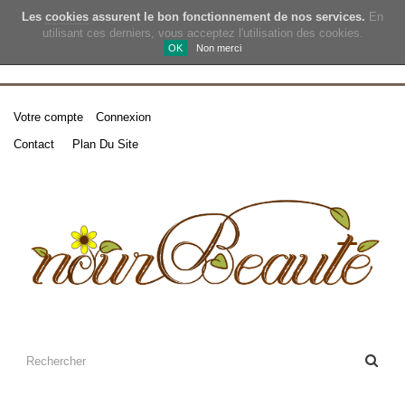
Les
cookies
assurent le bon fonctionnement de nos services.
En
utilisant ces derniers, vous acceptez l'utilisation des cookies.
OK
Non merci
Votre compte
Connexion
Contact
Plan Du Site