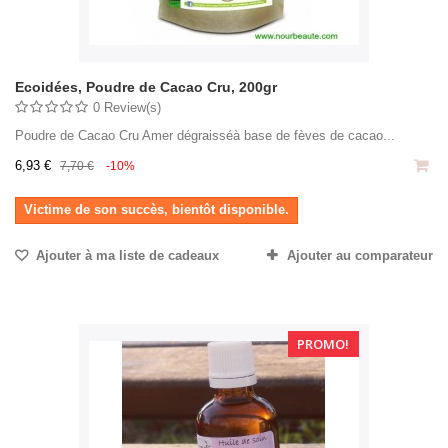
Ecoidées, Poudre de Cacao Cru, 200gr
0 Review(s)
Poudre de Cacao Cru Amer dégraisséà base de fèves de cacao...
6,93 €
7,70 €
-10%
Victime de son succès, bientôt disponible.
Ajouter à ma liste de cadeaux
Ajouter au comparateur
PROMO!