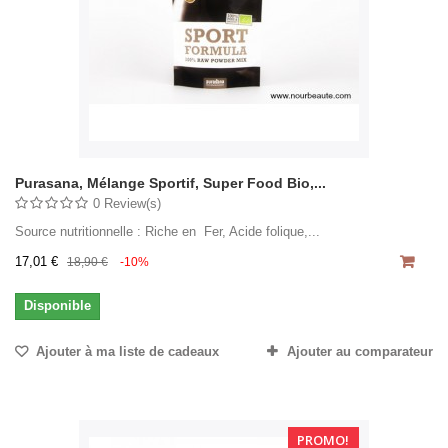
Purasana, Mélange Sportif, Super Food Bio,...
0 Review(s)
Source nutritionnelle : Riche en Fer, Acide folique,...
17,01 €
18,90 €
-10%
Disponible
Ajouter à ma liste de cadeaux
Ajouter au comparateur
PROMO!