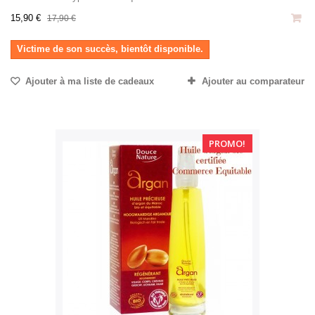
15,90 €
17,90 €
Victime de son succès, bientôt disponible.
Ajouter à ma liste de cadeaux
Ajouter au comparateur
PROMO!