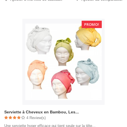
PROMO!
Serviette à Cheveux en Bambou, Les...
4 Review(s)
Une serviette hyper efficace qui tient seule sur la tête...