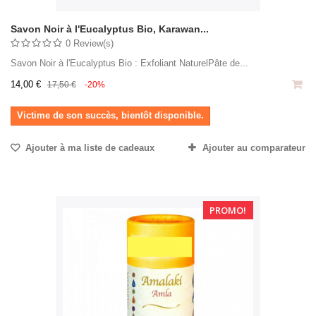
Savon Noir à l'Eucalyptus Bio, Karawan...
0 Review(s)
Savon Noir à l'Eucalyptus Bio : Exfoliant NaturelPâte de...
14,00 €
17,50 €
-20%
Victime de son succès, bientôt disponible.
Ajouter à ma liste de cadeaux
Ajouter au comparateur
PROMO!