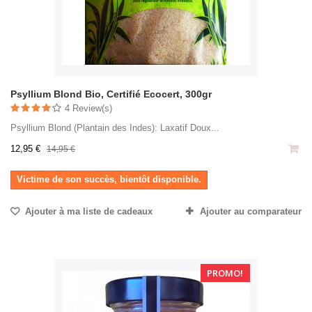
Psyllium Blond Bio, Certifié Ecocert, 300gr
4 Review(s)
Psyllium Blond (Plantain des Indes): Laxatif Doux...
12,95 €
14,95 €
Victime de son succès, bientôt disponible.
Ajouter à ma liste de cadeaux
Ajouter au comparateur
PROMO!