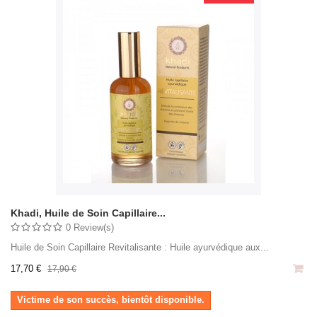
Khadi, Huile de Soin Capillaire...
0 Review(s)
Huile de Soin Capillaire Revitalisante : Huile ayurvédique aux...
17,70 €
17,90 €
Victime de son succès, bientôt disponible.