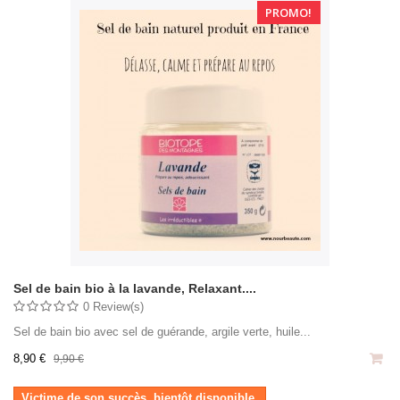
PROMO!
Sel de bain bio à la lavande, Relaxant....
0 Review(s)
Sel de bain bio avec sel de guérande, argile verte, huile...
8,90 €
9,90 €
Victime de son succès, bientôt disponible.