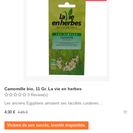
Camomille bio, 11 Gr. La vie en herbes
0 Review(s)
Les anciens Egyptiens aimaient ses facultés curatives....
4,00 €
4,85 €
Victime de son succès, bientôt disponible.