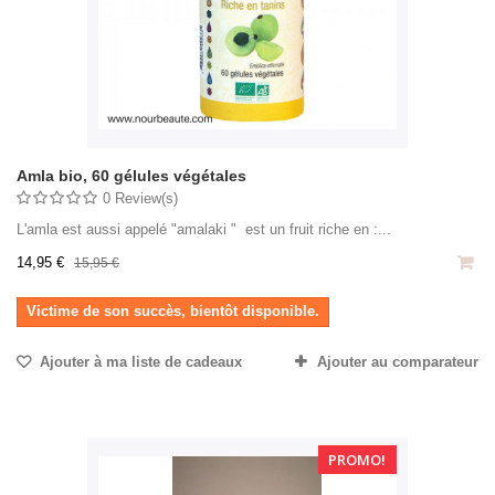
Amla bio, 60 gélules végétales
0 Review(s)
L'amla est aussi appelé "amalaki " est un fruit riche en :...
14,95 €
15,95 €
Victime de son succès, bientôt disponible.
Ajouter à ma liste de cadeaux
Ajouter au comparateur
PROMO!