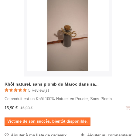
Khôl naturel, sans plomb du Maroc dans sa...
5 Review(s)
Ce produit est un Khôl 100% Naturel en Poudre, Sans Plomb...
15,90 €
16,90 €
Victime de son succès, bientôt disponible.
Ajouter à ma liste de cadeaux
Ajouter au comparateur