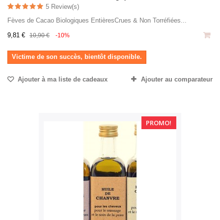
5 Review(s)
Fèves de Cacao Biologiques EntièresCrues & Non Torréfiées...
9,81 €
10,90 €
-10%
Victime de son succès, bientôt disponible.
Ajouter à ma liste de cadeaux
Ajouter au comparateur
PROMO!