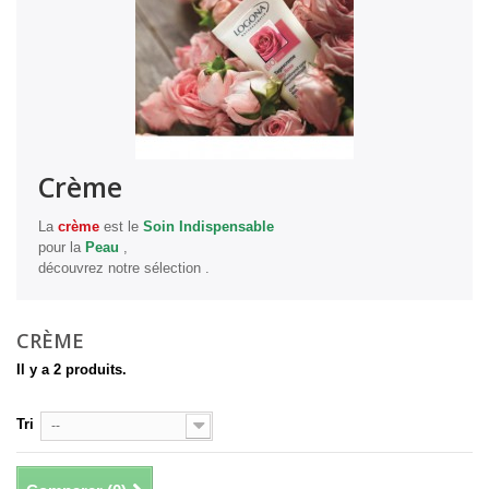
Crème
La
crème
est le
Soin Indispensable
pour la
Peau
,
découvrez notre sélection .
CRÈME
Il y a 2 produits.
Tri
--