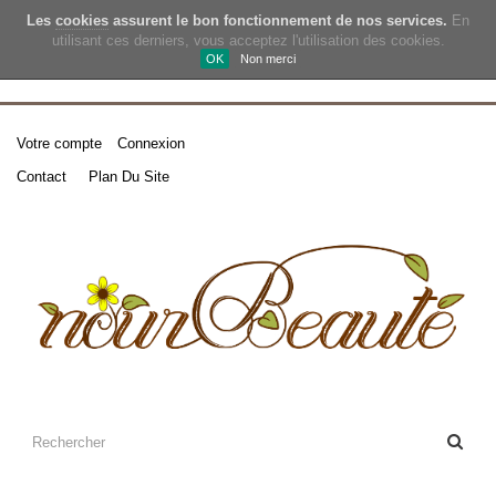
Les
cookies
assurent le bon fonctionnement de nos services.
En
utilisant ces derniers, vous acceptez l'utilisation des cookies.
OK
Non merci
Votre compte
Connexion
Contact
Plan Du Site