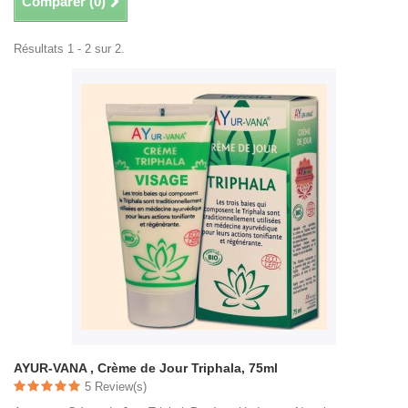
Comparer (
0
)
Résultats 1 - 2 sur 2.
AYUR-VANA , Crème de Jour Triphala, 75ml
5 Review(s)