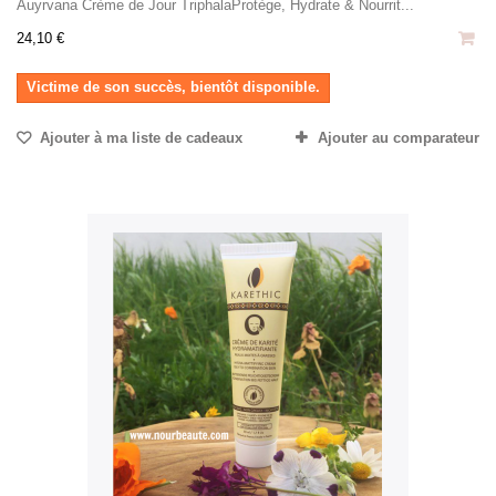
Auyrvana Crème de Jour TriphalaProtège, Hydrate & Nourrit...
24,10 €
Victime de son succès, bientôt disponible.
Ajouter à ma liste de cadeaux
Ajouter au comparateur