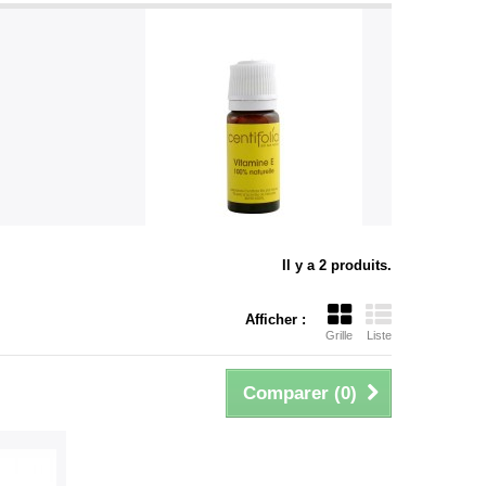
Il y a 2 produits.
Afficher :
Grille
Liste
Comparer (
0
)