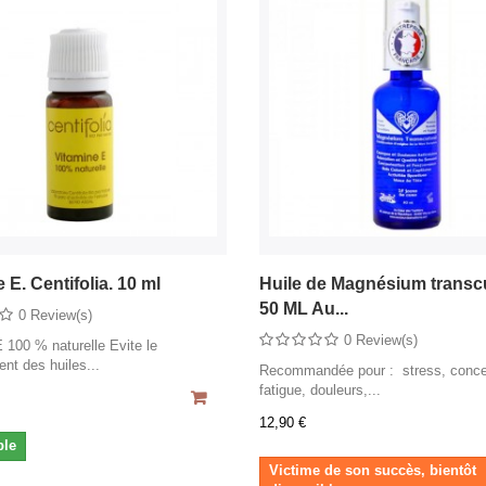
 E. Centifolia. 10 ml
Huile de Magnésium transc
50 ML Au...
0 Review(s)
0 Review(s)
 100 % naturelle Evite le
nt des huiles...
Recommandée pour : stress, concen
fatigue, douleurs,...
12,90 €
ble
Victime de son succès, bientôt