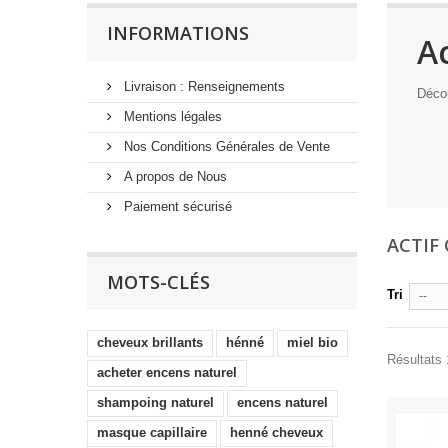
INFORMATIONS
Ac
Livraison : Renseignements
Décou
Mentions légales
Nos Conditions Générales de Vente
A propos de Nous
Paiement sécurisé
ACTIF
MOTS-CLÉS
Tri
--
cheveux brillants
hénné
miel bio
Résultats 1
acheter encens naturel
shampoing naturel
encens naturel
masque capillaire
henné cheveux