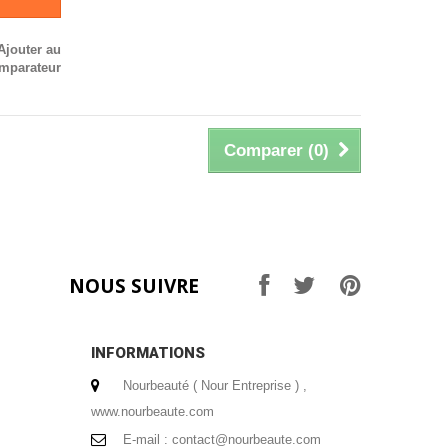
Ajouter au
mparateur
Comparer (
0
)
NOUS SUIVRE
INFORMATIONS
Nourbeauté ( Nour Entreprise ) ,
www.nourbeaute.com
E-mail :
contact@nourbeaute.com