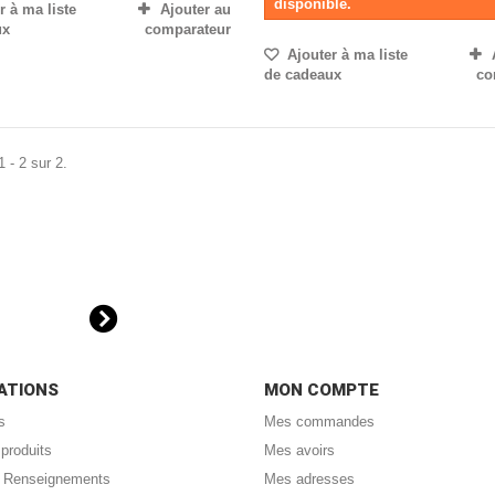
disponible.
 à ma liste
Ajouter au
ux
comparateur
Ajouter à ma liste
de cadeaux
co
 - 2 sur 2.
ATIONS
MON COMPTE
s
Mes commandes
produits
Mes avoirs
 : Renseignements
Mes adresses