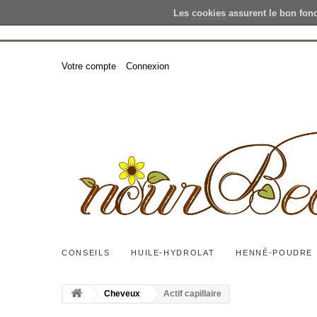
Les
cookies
assurent le bon fon
Votre compte
Connexion
CONSEILS
HUILE-HYDROLAT
HENNÉ-POUDRE
Cheveux
Actif capillaire