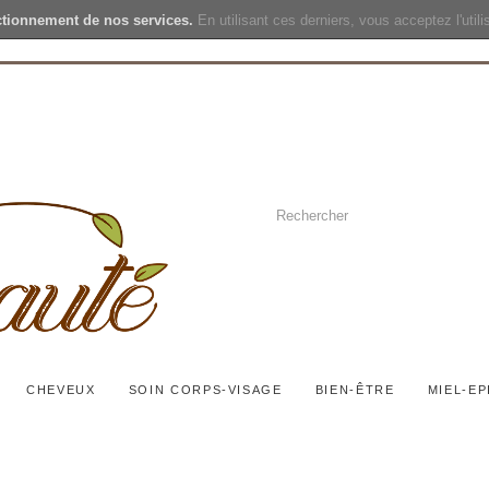
ctionnement de nos services.
En utilisant ces derniers, vous acceptez l'util
CHEVEUX
SOIN CORPS-VISAGE
BIEN-ÊTRE
MIEL-EP