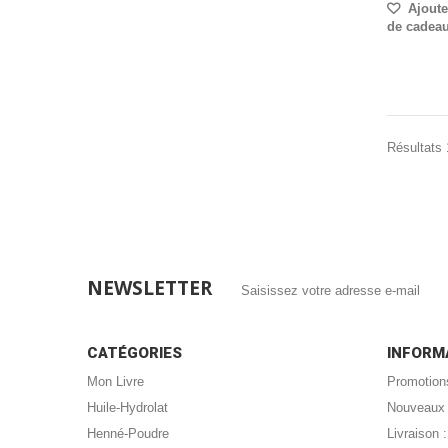
Ajouter
de cadea
Résultats 1
NEWSLETTER
CATÉGORIES
INFORM
Mon Livre
Promotion
Huile-Hydrolat
Nouveaux 
Henné-Poudre
Livraison