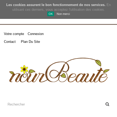
Les
cookies
assurent le bon fonctionnement de nos services.
En
utilisant ces derniers, vous acceptez l'utilisation des cookies.
OK
Non merci
Votre compte
Connexion
Contact
Plan Du Site