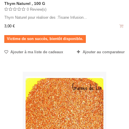
Thym Naturel , 100 G
0 Review(s)
Thym Naturel pour réaliser des :Tisane Infusion...
3,00 €
Victime de son succès, bientôt disponible.
Ajouter à ma liste de cadeaux
Ajouter au comparateur