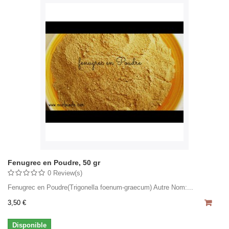
Fenugrec en Poudre, 50 gr
0 Review(s)
Fenugrec en Poudre(Trigonella foenum-graecum) Autre Nom:...
3,50 €
Disponible