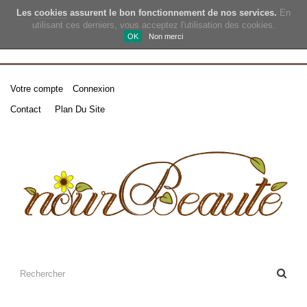
Les
cookies
assurent le bon fonctionnement de nos services.
En
utilisant ces derniers, vous acceptez l'utilisation des cookies.
OK
Non merci
Votre compte
Connexion
Contact
Plan Du Site