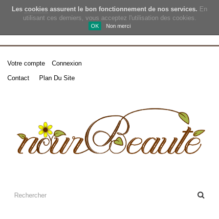
Les
cookies
assurent le bon fonctionnement de nos services.
En
utilisant ces derniers, vous acceptez l'utilisation des cookies.
OK
Non merci
Votre compte
Connexion
Contact
Plan Du Site