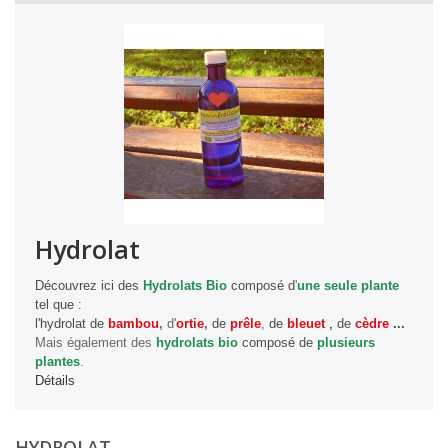
Hydrolat
Découvrez ici des
Hydrolats Bio
composé d
'
une seule plante
tel que :
l'hydrolat de
bambou
,
d'
ortie
,
de
prêle
,
de
bleuet
,
de
cèdre
...
Mais également des
hydrolats bio
composé de
plusieurs
plantes
.
Détails
HYDROLAT