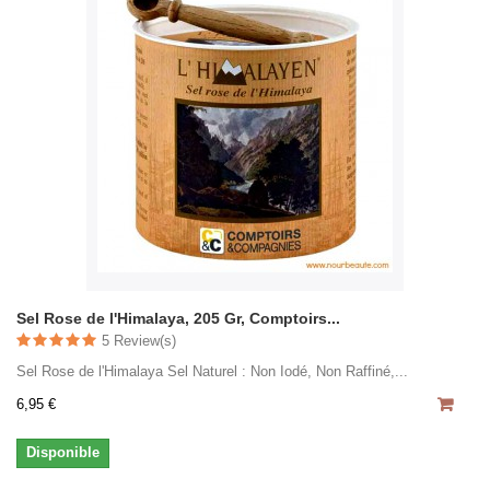
Sel Rose de l'Himalaya, 205 Gr, Comptoirs...
5 Review(s)
Sel Rose de l'Himalaya Sel Naturel : Non Iodé, Non Raffiné,...
6,95 €
Disponible