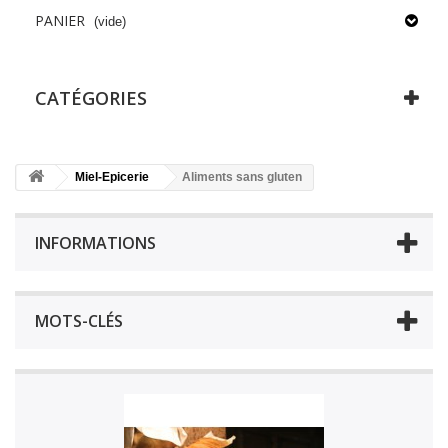
PANIER
(vide)
CATÉGORIES
Miel-Epicerie
Aliments sans gluten
INFORMATIONS
MOTS-CLÉS