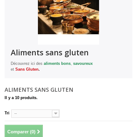
Aliments sans gluten
Découvrez ici des
aliments bons
,
savoureux
et
Sans Gluten
.
ALIMENTS SANS GLUTEN
Il y a 10 produits.
Tri
--
Comparer (
0
)