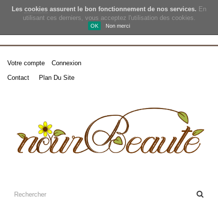
Les
cookies
assurent le bon fonctionnement de nos services.
En
utilisant ces derniers, vous acceptez l'utilisation des cookies.
OK
Non merci
Votre compte
Connexion
Contact
Plan Du Site