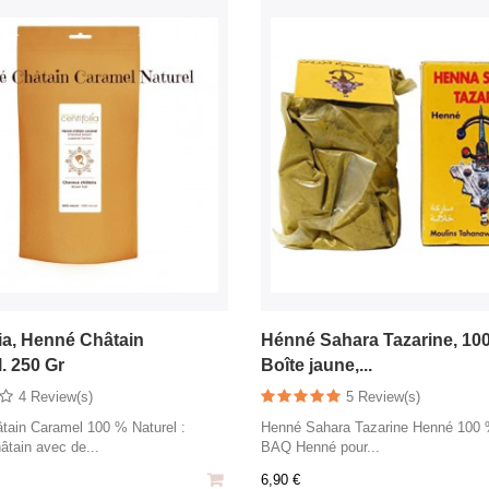
lia, Henné Châtain
Hénné Sahara Tazarine, 100
. 250 Gr
Boîte jaune,...
4 Review(s)
5 Review(s)
tain Caramel 100 % Naturel :
Henné Sahara Tazarine Henné 100 
âtain avec de...
BAQ Henné pour...
6,90 €