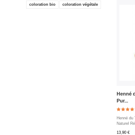
coloration bio
coloration végétale
Henné d
Pur...
Henné du
Naturel Ré
13,90 €