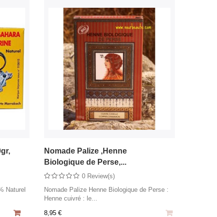
gr,
Nomade Palize ,Henne
Biologique de Perse,...
0 Review(s)
% Naturel
Nomade Palize Henne Biologique de Perse :
Henne cuivré : le...
8,95 €