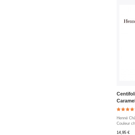
Centifo
Caramel
Henné Châ
Couleur ch
14,95 €