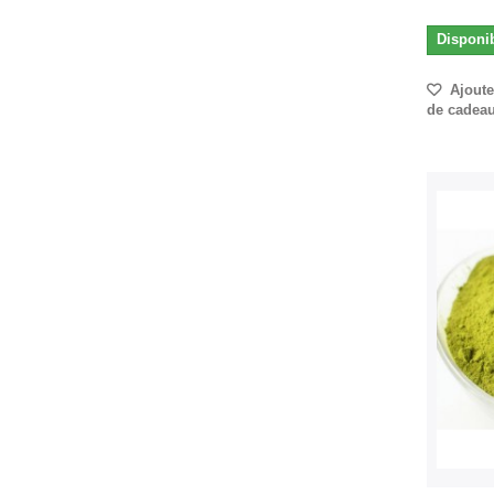
Disponi
Ajouter
de cadea