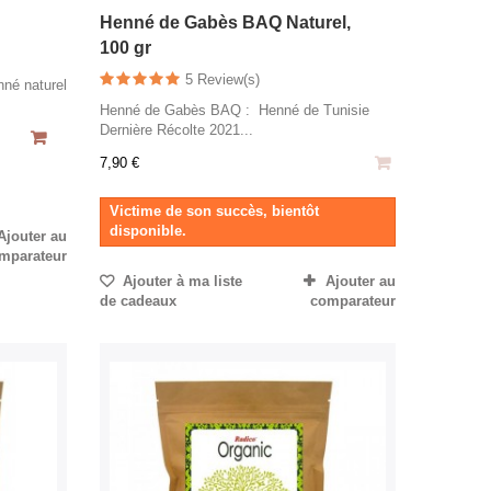
Henné de Gabès BAQ Naturel,
100 gr
5 Review(s)
nné naturel
Henné de Gabès BAQ : Henné de Tunisie
Dernière Récolte 2021...
7,90 €
Victime de son succès, bientôt
disponible.
Ajouter au
mparateur
Ajouter à ma liste
Ajouter au
de cadeaux
comparateur