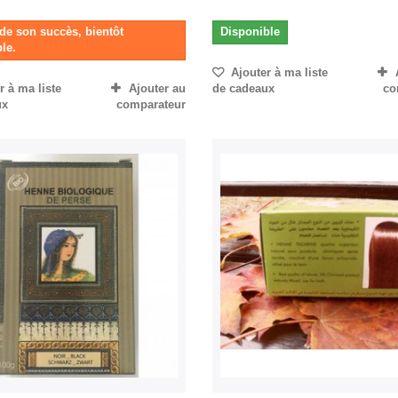
de son succès, bientôt
Disponible
le.
Ajouter à ma liste
 à ma liste
Ajouter au
de cadeaux
co
ux
comparateur