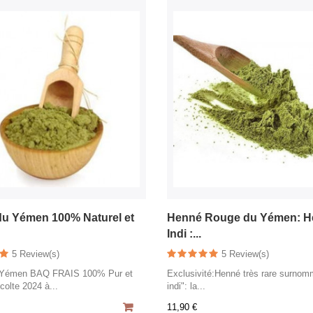
u Yémen 100% Naturel et
Henné Rouge du Yémen: H
Indi :...
5 Review(s)
5 Review(s)
 Yémen BAQ FRAIS 100% Pur et
Exclusivité:Henné très rare surno
colte 2024 à...
indi": la...
11,90 €