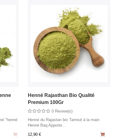
enne
Henné Rajasthan Bio Qualité
Premium 100Gr
0 Review(s)
mmé "henné
Henné du Rajastan bio Tamisé à la main
Henné Baq Apporte...
12,90 €