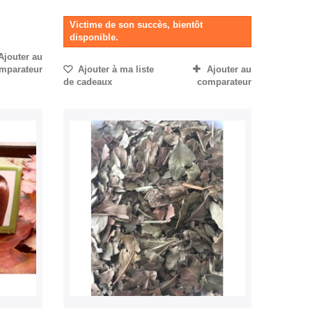
Victime de son succès, bientôt
disponible.
Ajouter au
mparateur
Ajouter à ma liste
Ajouter au
de cadeaux
comparateur