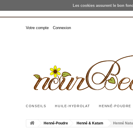
Les
cookies
assurent le bon fon
Votre compte
Connexion
CONSEILS
HUILE-HYDROLAT
HENNÉ-POUDRE
Henné-Poudre
Henné & Katam
Henné Natu