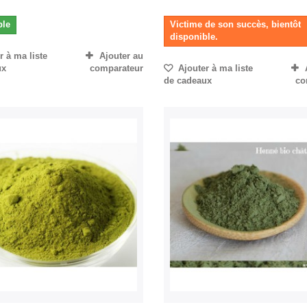
ble
Victime de son succès, bientôt
disponible.
 à ma liste
Ajouter au
ux
comparateur
Ajouter à ma liste
de cadeaux
co