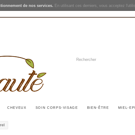
ctionnement de nos services.
En utilisant ces derniers, vous acceptez l'util
CHEVEUX
SOIN CORPS-VISAGE
BIEN-ÊTRE
MIEL-EP
rel