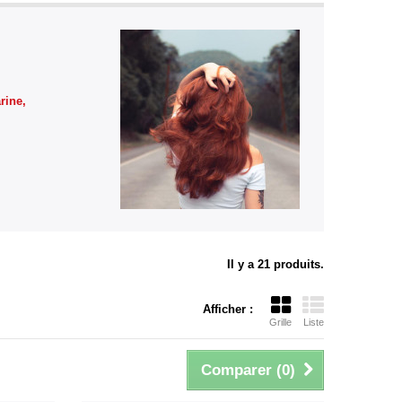
rine,
Il y a 21 produits.
Afficher :
Grille
Liste
Comparer (
0
)