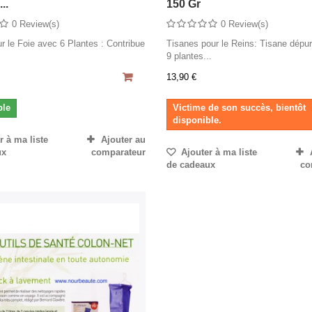
..
150 Gr
0 Review(s)
0 Review(s)
r le Foie avec 6 Plantes : Contribue
Tisanes pour le Reins: Tisane dépu
9 plantes...
13,90 €
ble
Victime de son succès, bientôt
disponible.
 à ma liste
Ajouter au
ux
comparateur
Ajouter à ma liste
de cadeaux
co