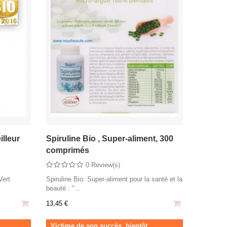
illeur
Spiruline Bio , Super-aliment, 300
comprimés
0 Review(s)
Vert
Spiruline Bio: Super-aliment pour la santé et la
beauté : "...
13,45 €
Victime de son succès, bientôt