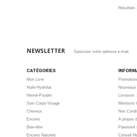
Résultats 1
NEWSLETTER
CATÉGORIES
INFORM
Mon Livre
Promotion
Huile-Hydrolat
Nouveaux 
Henné-Poudre
Livraison
Soin Corps-Visage
Mentions 
Cheveux
Nos Condi
Encens
A propos 
Bien-être
Paiement 
Encens Naturels
Conseil H