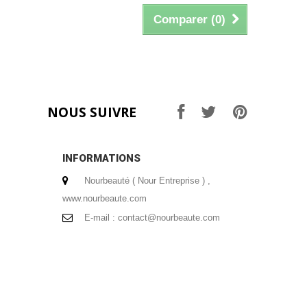
Comparer (
0
)
NOUS SUIVRE
INFORMATIONS
Nourbeauté ( Nour Entreprise ) ,
www.nourbeaute.com
E-mail :
contact@nourbeaute.com