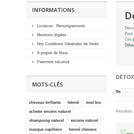
INFORMATIONS
D
Livraison : Renseignements
Décou
Pour 
Mentions légales
Ces
Nos Conditions Générales de Vente
Détai
A propos de Nous
Paiement sécurisé
DÉTO
MOTS-CLÉS
Tri
--
cheveux brillants
hénné
miel bio
Résultats 1
acheter encens naturel
shampoing naturel
encens naturel
masque capillaire
henné cheveux