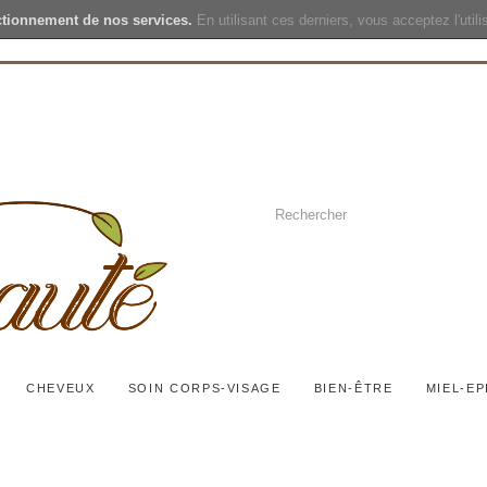
ctionnement de nos services.
En utilisant ces derniers, vous acceptez l'util
CHEVEUX
SOIN CORPS-VISAGE
BIEN-ÊTRE
MIEL-EP