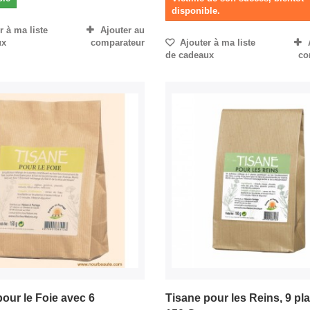
disponible.
 à ma liste
Ajouter au
ux
comparateur
Ajouter à ma liste
de cadeaux
co
our le Foie avec 6
Tisane pour les Reins, 9 pla