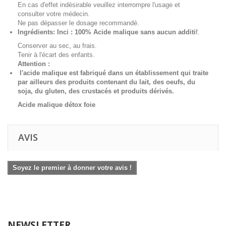
En cas d'effet indésirable veuillez interrompre l'usage et
consulter votre médecin.
Ne pas dépasser le dosage recommandé.
Ingrédients: Inci : 100% Acide malique sans aucun additi
f.
Conserver au sec, au frais.
Tenir à l'écart des enfants.
Attention :
l'acide malique est fabriqué dans un établissement qui traite
par ailleurs des produits contenant du lait, des oeufs, du
soja, du gluten, des crustacés et produits dérivés.
Acide malique détox foie
AVIS
Soyez le premier à donner votre avis !
NEWSLETTER