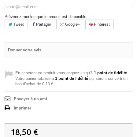
Prévenez-moi lorsque le produit est disponible
Tweet
Partager
Google+
Pinterest
Donner votre avis
En achetant ce produit vous gagnez jusqu'à
1
point de fidélité
.
Votre panier totalisera
1
point de fidélité
qui seront converti en
bon d'achat de
0,10 €
.
Envoyer à un ami
Imprimer
18,50 €