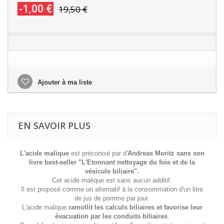
-1,00 €
19,50 €
Ajouter à ma liste
EN SAVOIR PLUS
L'acide malique
est préconisé par d'
Andreas Moritz sans son
livre best-seller "L'Etonnant nettoyage du foie et de la
vésicule biliaire".
Cet acide malique est sans aucun additif.
Il est proposé comme un alternatif à la consommation d'un litre
de jus de pomme par jour.
L'acide malique
ramollit les calculs biliaires et favorise leur
évacuation par les conduits biliaires
.