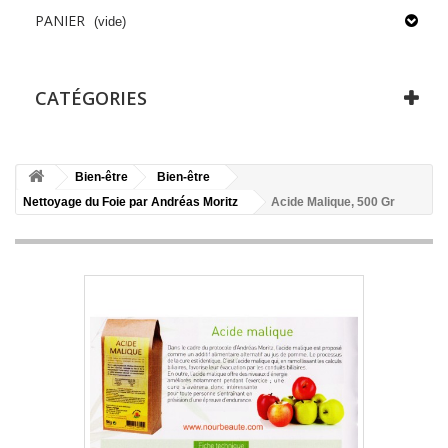
PANIER
(vide)
CATÉGORIES
Bien-être
Bien-être
Nettoyage du Foie par Andréas Moritz
Acide Malique, 500 Gr