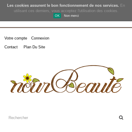
Les
cookies
assurent le bon fonctionnement de nos services.
En
utilisant ces derniers, vous acceptez l'utilisation des cookies.
OK
Non merci
Votre compte
Connexion
Contact
Plan Du Site