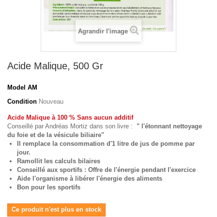
Agrandir l'image
Acide Malique, 500 Gr
Model
AM
Condition
Nouveau
Acide Malique à 100 % Sans aucun additif
Conseillé par Andréas Mortiz dans son livre :
" l'étonnant nettoyage
du foie et de la vésicule biliaire"
Il remplace la consommation d'1 litre de jus de pomme par
jour.
Ramollit les calculs bilaires
Conseillé aux sportifs : Offre de l'énergie pendant l'exercice
Aide l'organisme à libérer l'énergie des aliments
Bon pour les sportifs
Ce produit n'est plus en stock