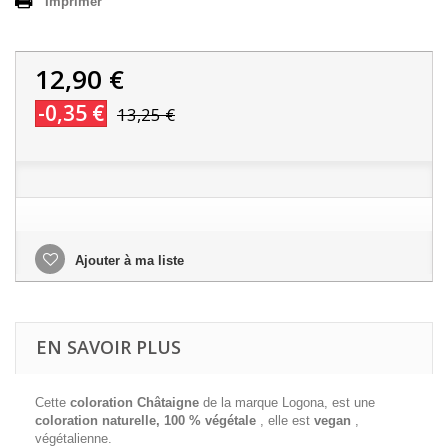
Imprimer
12,90 €
-0,35 €
13,25 €
Ajouter à ma liste
EN SAVOIR PLUS
Cette
coloration Châtaigne
de la marque Logona,
est une
coloration naturelle, 100 % végétale
, elle est
vegan
,
végétalienne.