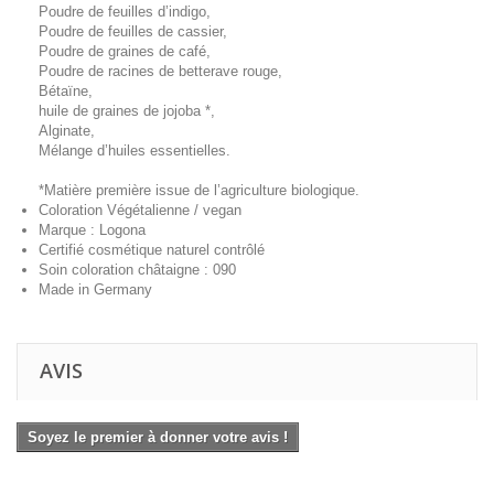
Poudre de feuilles d’indigo,
Poudre de feuilles de cassier,
Poudre de graines de café,
Poudre de racines de betterave rouge,
Bétaïne,
huile de graines de jojoba *,
Alginate,
Mélange d’huiles essentielles.
*Matière première issue de l’agriculture biologique.
Coloration Végétalienne / vegan
Marque : Logona
Certifié cosmétique naturel contrôlé
Soin coloration châtaigne : 090
Made in Germany
AVIS
Soyez le premier à donner votre avis !