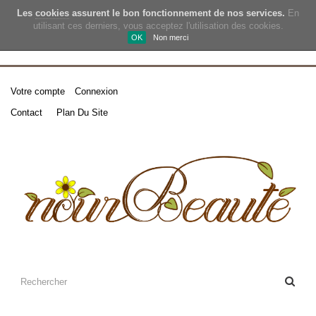
Les
cookies
assurent le bon fonctionnement de nos services.
En
utilisant ces derniers, vous acceptez l'utilisation des cookies.
OK
Non merci
Votre compte
Connexion
Contact
Plan Du Site