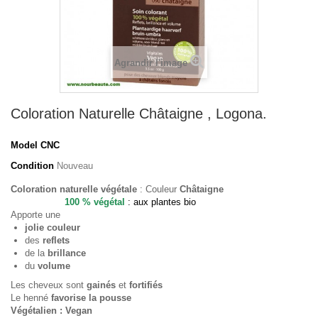
Agrandir l'image
Coloration Naturelle Châtaigne , Logona.
Model
CNC
Condition
Nouveau
Coloration naturelle végétale
: Couleur
Châtaigne
100 % végétal
: aux plantes bio
Apporte une
jolie couleur
des
reflets
de la
brillance
du
volume
Les cheveux sont
gainés
et
fortifiés
Le henné
favorise la pousse
Végétalien : Vegan