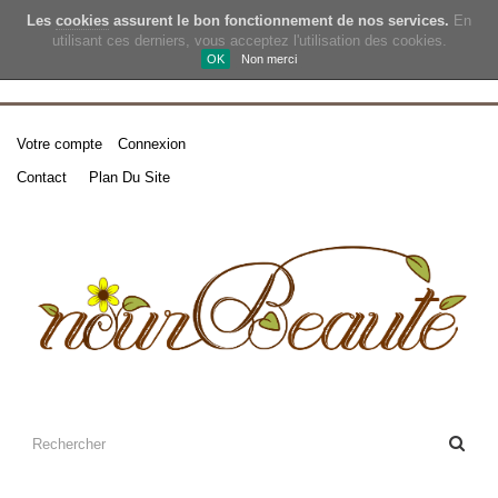
Les
cookies
assurent le bon fonctionnement de nos services.
En
utilisant ces derniers, vous acceptez l'utilisation des cookies.
OK
Non merci
Votre compte
Connexion
Contact
Plan Du Site