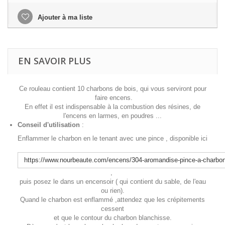
Ajouter à ma liste
EN SAVOIR PLUS
Ce rouleau contient 10 charbons de bois, qui vous serviront pour
faire encens.
En effet il est indispensable à la combustion des résines, de
l'encens en larmes, en poudres ...
Conseil d'utilisation
:
Enflammer le charbon en le tenant avec une pince , disponible ici
https://www.nourbeaute.com/encens/304-aromandise-pince-a-charbon
,
puis posez le dans un encensoir ( qui contient du sable, de l'eau
ou rien).
Quand le charbon est enflammé ,attendez que les crépitements
cessent
et que le contour du charbon blanchisse.