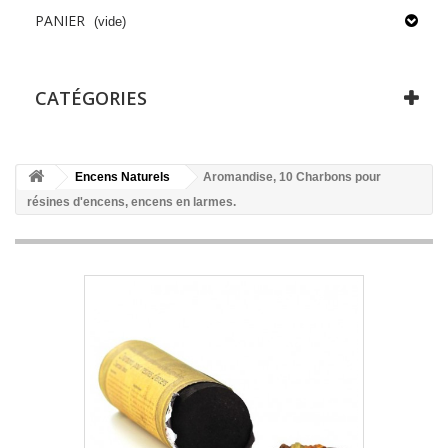
PANIER
(vide)
CATÉGORIES
Encens Naturels
Aromandise, 10 Charbons pour
résines d'encens, encens en larmes.