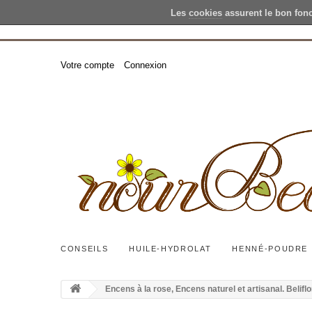
Les
cookies
assurent le bon fon
Votre compte
Connexion
CONSEILS
HUILE-HYDROLAT
HENNÉ-POUDRE
Encens à la rose, Encens naturel et artisanal. Belifl