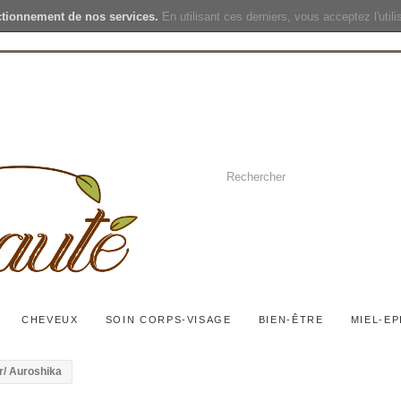
ctionnement de nos services.
En utilisant ces derniers, vous acceptez l'util
CHEVEUX
SOIN CORPS-VISAGE
BIEN-ÊTRE
MIEL-EP
or/ Auroshika