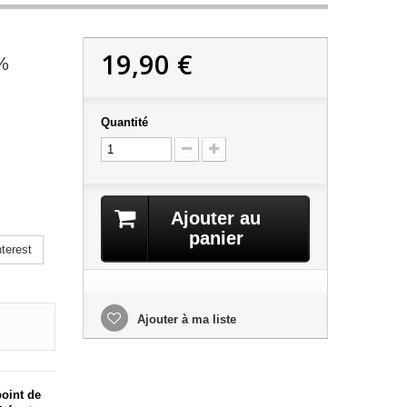
19,90 €
0%
Quantité
Ajouter au
panier
terest
Ajouter à ma liste
oint de