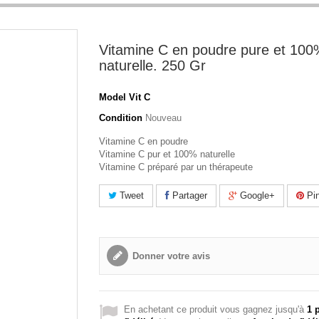
Vitamine C en poudre pure et 10
naturelle. 250 Gr
Model
Vit C
Condition
Nouveau
Vitamine C en poudre
Vitamine C pur et 100% naturelle
Vitamine C préparé par un thérapeute
Tweet
Partager
Google+
Pin
Donner votre avis
En achetant ce produit vous gagnez jusqu'à
1
p