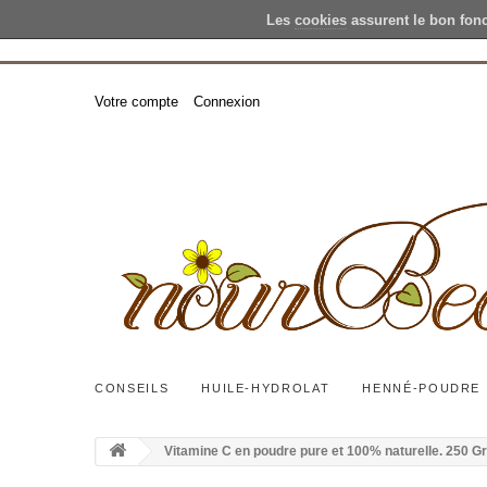
Les
cookies
assurent le bon fon
Votre compte
Connexion
CONSEILS
HUILE-HYDROLAT
HENNÉ-POUDRE
Vitamine C en poudre pure et 100% naturelle. 250 Gr