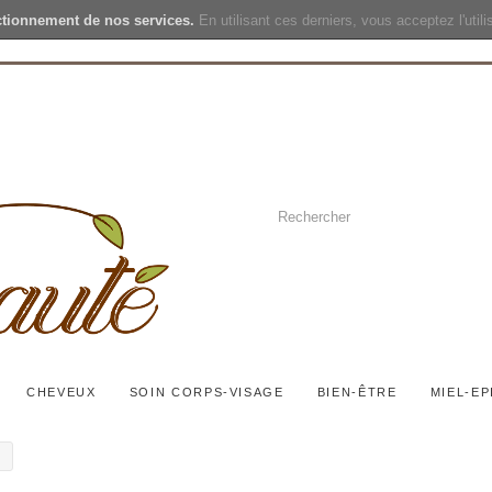
ctionnement de nos services.
En utilisant ces derniers, vous acceptez l'util
CHEVEUX
SOIN CORPS-VISAGE
BIEN-ÊTRE
MIEL-EP