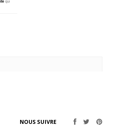
ité
qui
NOUS SUIVRE