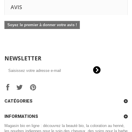
AVIS
Soyez le premier à donner votre avis !
NEWSLETTER
CATÉGORIES
INFORMATIONS
Magasin bio en ligne : découvrez la beauté bio, la coloration au henné,
les poudres indiennes pour le soin des cheveux, des soins pour la barbe