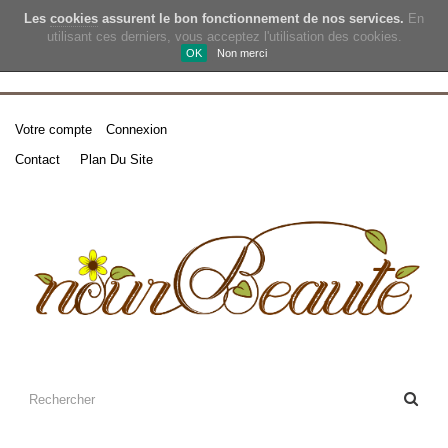
Les
cookies
assurent le bon fonctionnement de nos services.
En
utilisant ces derniers, vous acceptez l'utilisation des cookies.
OK
Non merci
Votre compte
Connexion
Contact
Plan Du Site