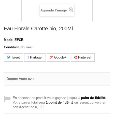
Agrandir l'image
Eau Florale Carotte bio, 200Ml
Model
EFCB
Condition
Nouveau
Tweet
Partager
Google+
Pinterest
Donner votre avis
En achetant ce produit vous gagnez jusqu'à
1
point de fidélité
.
Votre panier totalisera
1
point de fidélité
qui seront converti en
bon d'achat de
0,10 €
.