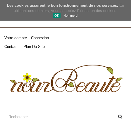
Les
cookies
assurent le bon fonctionnement de nos services.
En
utilisant ces derniers, vous acceptez l'utilisation des cookies.
OK
Non merci
Votre compte
Connexion
Contact
Plan Du Site