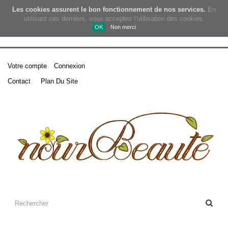
Les
cookies
assurent le bon fonctionnement de nos services.
En
utilisant ces derniers, vous acceptez l'utilisation des cookies.
OK
Non merci
Votre compte
Connexion
Contact
Plan Du Site