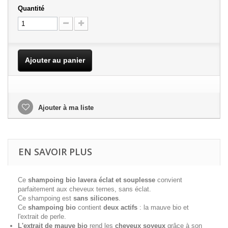
Quantité
Ajouter au panier
Ajouter à ma liste
EN SAVOIR PLUS
Ce
shampoing bio lavera éclat et souplesse
convient
parfaitement aux cheveux ternes, sans éclat.
Ce shampoing est
sans silicones
.
Ce
shampoing bio
contient
deux actifs
: la mauve bio et
l'extrait de perle.
L'extrait de mauve bio
rend les
cheveux soyeux
grâce à son