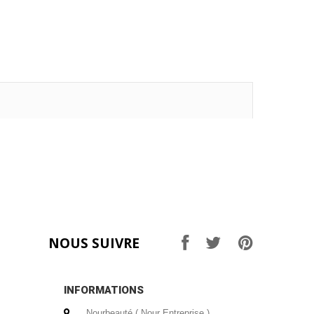
NOUS SUIVRE
INFORMATIONS
Nourbeauté ( Nour Entreprise ) ,