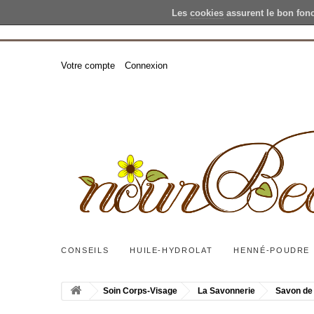
Les
cookies
assurent le bon fon
Votre compte
Connexion
CONSEILS
HUILE-HYDROLAT
HENNÉ-POUDRE
Soin Corps-Visage
La Savonnerie
Savon de 