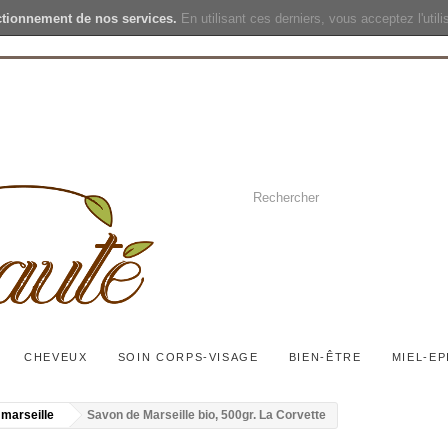
ctionnement de nos services.
En utilisant ces derniers, vous acceptez l'util
CHEVEUX
SOIN CORPS-VISAGE
BIEN-ÊTRE
MIEL-EP
marseille
Savon de Marseille bio, 500gr. La Corvette