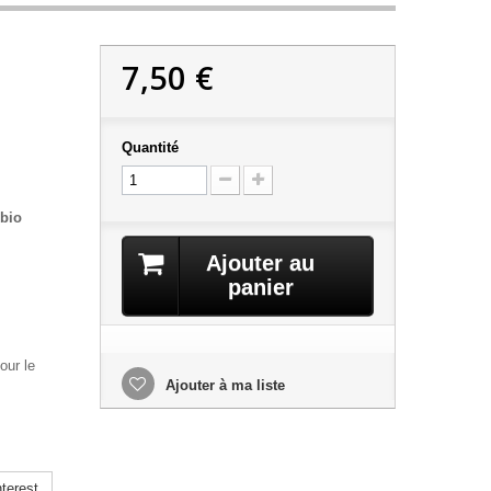
7,50 €
Quantité
 bio
Ajouter au
panier
our le
Ajouter à ma liste
terest