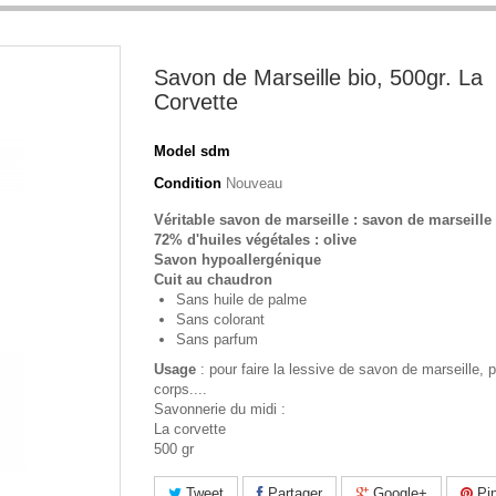
Savon de Marseille bio, 500gr. La
Corvette
Model
sdm
Condition
Nouveau
Véritable savon de marseille : savon de marseille
72% d'huiles végétales : olive
Savon hypoallergénique
Cuit au chaudron
Sans huile de palme
Sans colorant
Sans parfum
Usage
: pour faire la lessive de savon de marseille, p
corps....
Savonnerie du midi :
La corvette
500 gr
Tweet
Partager
Google+
Pin