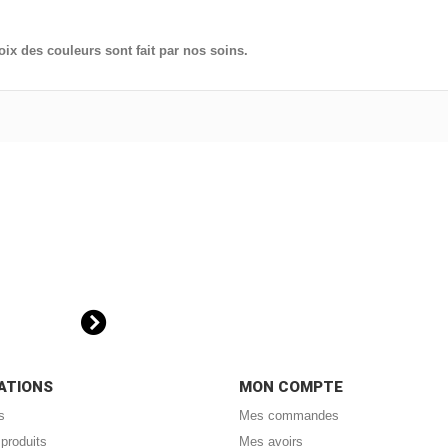
oix des couleurs sont fait par nos soins.
ATIONS
MON COMPTE
s
Mes commandes
produits
Mes avoirs