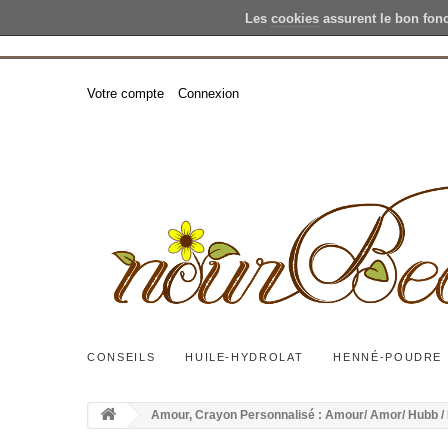
Les
cookies
assurent le bon fon
Votre compte
Connexion
CONSEILS
HUILE-HYDROLAT
HENNÉ-POUDRE
Amour, Crayon Personnalisé : Amour/ Amor/ Hubb /