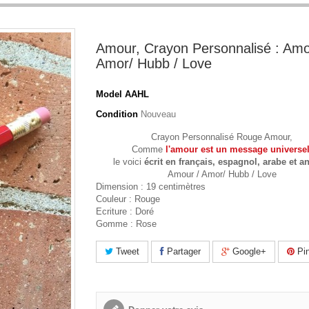
Amour, Crayon Personnalisé : Amo
Amor/ Hubb / Love
Model
AAHL
Condition
Nouveau
Crayon Personnalisé Rouge Amour,
Comme
l'amour est un message universe
le voici
écrit en français, espagnol, arabe et a
Amour / Amor/ Hubb / Love
Dimension : 19 centimètres
Couleur : Rouge
Ecriture : Doré
Gomme : Rose
Tweet
Partager
Google+
Pin