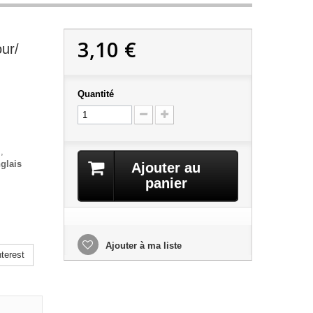
3,10 €
ur/
Quantité
l
,
nglais
Ajouter au
panier
Ajouter à ma liste
terest