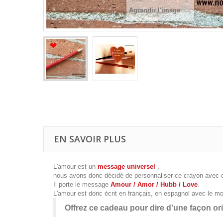
Agrandir l'image
EN SAVOIR PLUS
L'amour est un
message universel
,
nous avons donc décidé de personnaliser ce crayon avec
Il porte le message
Amour / Amor / Hubb / Love
.
L'amour est donc écrit en français, en espagnol avec le mo
Offrez ce cadeau pour dire d'une façon orig