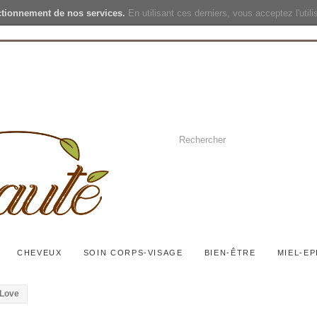
ctionnement de nos services.
En utilisant ces derniers, vous acceptez l'util
CHEVEUX
SOIN CORPS-VISAGE
BIEN-ÊTRE
MIEL-EP
 Love