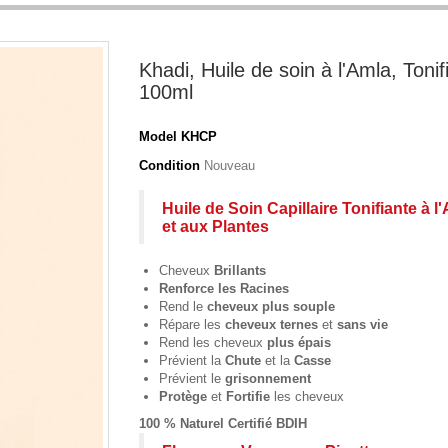
Khadi, Huile de soin à l'Amla, Tonif
100ml
Model
KHCP
Condition
Nouveau
Huile de Soin Capillaire Tonifiante à l
et aux Plantes
Cheveux
Brillants
Renforce les Racines
Rend le
cheveux plus souple
Répare les
cheveux ternes
et
sans vie
Rend les cheveux
plus épais
Prévient la
Chute
et la
Casse
Prévient le
grisonnement
Protège
et
Fortifie
les cheveux
100 % Naturel
Certifié BDIH