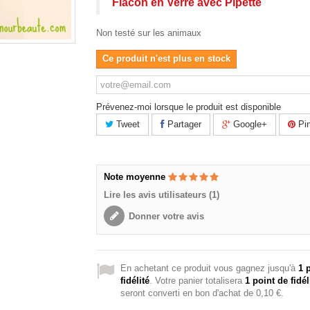
Flacon en Verre avec Pipette
Non testé sur les animaux
Ce produit n'est plus en stock
Prévenez-moi lorsque le produit est disponible
Tweet
Partager
Google+
Pin
Note moyenne
Lire les avis utilisateurs (1)
Donner votre avis
En achetant ce produit vous gagnez jusqu'à
1
p
fidélité
. Votre panier totalisera
1
point de fidél
seront converti en bon d'achat de
0,10 €
.