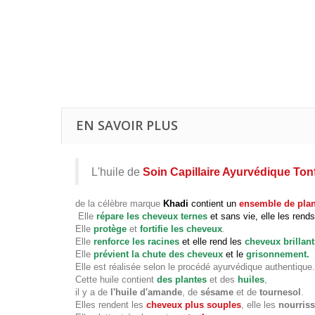
EN SAVOIR PLUS
L'huile de
Soin Capillaire Ayurvédique Tonf
de la célèbre marque
Khadi
contient
un
ensemble de plan
Elle
répare les cheveux ternes
et sans vie, elle les rends
Elle
protège
et
fortifie les cheveux
.
Elle
renforce les racines
et elle rend les
cheveux brillant
Elle
prévient la chute des cheveux
et le
grisonnement.
Elle est réalisée selon le procédé ayurvédique authentique.
Cette huile contient
des plantes
et des
huiles
,
il y a de
l'huile d'amande
, de
sésame
et de
tournesol
.
Elles rendent les
cheveux plus souples
, elle les
nourriss