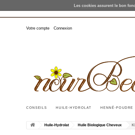
Les
cookies
assurent le bon fon
Votre compte
Connexion
CONSEILS
HUILE-HYDROLAT
HENNÉ-POUDRE
Huile-Hydrolat
Huile Biologique Cheveux
Kh