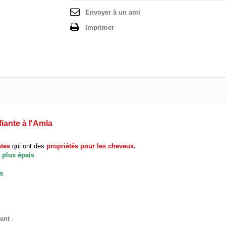
Envoyer à un ami
Imprimer
iante à l'Amla
tes
qui ont
des
propriétés pour les cheveux
.
plus épais
.
s
.
ent
.