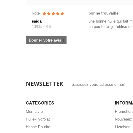
Note
bonne trouvaille
saida
une bonne huile qui fait m
13/09/2016
un peu forte. je l'utilise
Donner votre avis !
NEWSLETTER
CATÉGORIES
INFORM
Mon Livre
Promotion
Huile-Hydrolat
Nouveaux 
Henné-Poudre
Livraison