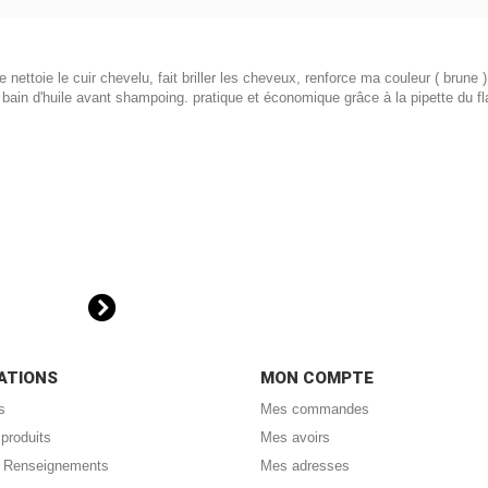
e nettoie le cuir chevelu, fait briller les cheveux, renforce ma couleur ( brune 
 en bain d'huile avant shampoing. pratique et économique grâce à la pipette du f
ATIONS
MON COMPTE
s
Mes commandes
produits
Mes avoirs
 : Renseignements
Mes adresses