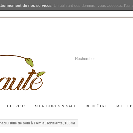
ctionnement de nos services.
En utilisant ces derniers, vous acceptez l'util
CHEVEUX
SOIN CORPS-VISAGE
BIEN-ÊTRE
MIEL-EP
adi, Huile de soin à l'Amla, Tonifiante, 100ml