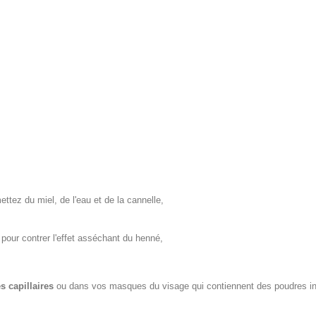
ettez du miel, de l'eau et de la cannelle,
pour contrer l'effet asséchant du henné,
 capillaires
ou dans vos masques du visage qui contiennent des poudres in