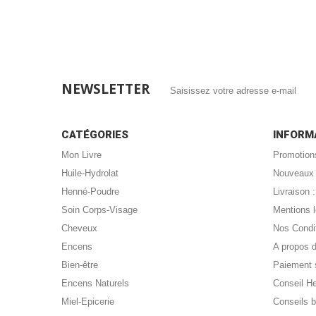
NEWSLETTER
CATÉGORIES
INFORM
Mon Livre
Promotion
Huile-Hydrolat
Nouveaux 
Henné-Poudre
Livraison
Soin Corps-Visage
Mentions 
Cheveux
Nos Condi
Encens
A propos 
Bien-être
Paiement 
Encens Naturels
Conseil H
Miel-Epicerie
Conseils b