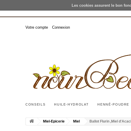
Les
cookies
assurent le bon fon
Votre compte
Connexion
CONSEILS
HUILE-HYDROLAT
HENNÉ-POUDRE
Miel-Epicerie
Miel
Ballot Flurin ,Miel d'Acac