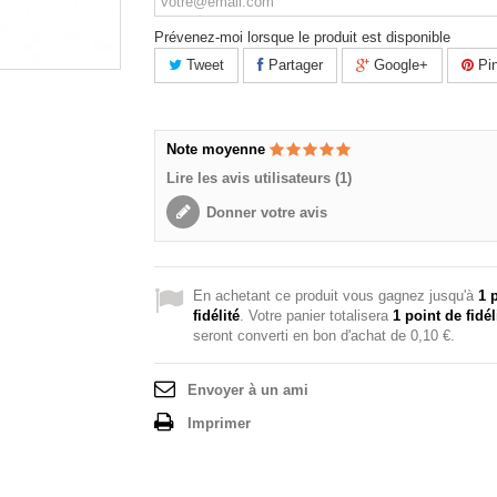
Prévenez-moi lorsque le produit est disponible
Tweet
Partager
Google+
Pin
Note moyenne
Lire les avis utilisateurs (1)
Donner votre avis
En achetant ce produit vous gagnez jusqu'à
1
p
fidélité
. Votre panier totalisera
1
point de fidél
seront converti en bon d'achat de
0,10 €
.
Envoyer à un ami
Imprimer