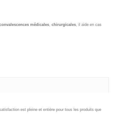
convalescences médicales
,
chirurgicales
, il aide en cas
atisfaction est pleine et entière pour tous les produits que