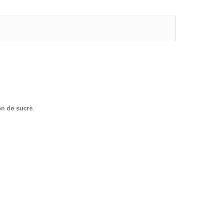
n de sucre
.