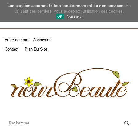
Les
cookies
assurent le bon fonctionnement de nos services.
En
utilisant ces derniers, vous acceptez l'utilisation des cookies.
OK
Non merci
Votre compte
Connexion
Contact
Plan Du Site