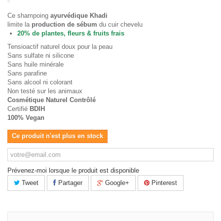
Ce shampoing
ayurvédique Khadi
limite la
production de sébum
du cuir chevelu
20% de plantes, fleurs & fruits frais
Tensioactif naturel doux pour la peau
Sans sulfate ni silicone
Sans huile minérale
Sans parafine
Sans alcool ni colorant
Non testé sur les animaux
Cosmétique Naturel Contrôlé
Certifié
BDIH
100% Vegan
Ce produit n'est plus en stock
Prévenez-moi lorsque le produit est disponible
Tweet
Partager
Google+
Pinterest