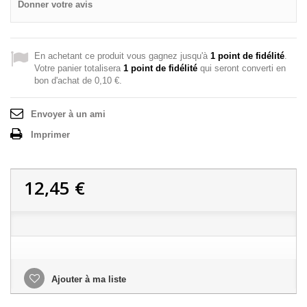
Donner votre avis
En achetant ce produit vous gagnez jusqu'à
1
point de fidélité
.
Votre panier totalisera
1
point de fidélité
qui seront converti en
bon d'achat de
0,10 €
.
Envoyer à un ami
Imprimer
12,45 €
Ajouter à ma liste