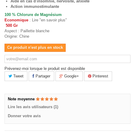
Aide en cas d'insomnie, nervosité, anxiété
Action immunostimulante
100 % Chlorure de Magnésium
Economique
: Lire "en savoir plus"
500 Gr
Aspect : Paillette blanche
Origine: Chine
Ce produit n'est plus en stock
Prévenez-moi lorsque le produit est disponible
Tweet
Partager
Google+
Pinterest
Note moyenne
Lire les avis utilisateurs (1)
Donner votre avis