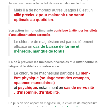
Japon pour faire cailler le lait de soja et fabriquer le tofu.
Mais il a de nombreux autres usages ! C'est un
allié précieux pour maintenir une santé
optimale au quotidien
.
Son
action immunostimulante
contribue à atténuer les effets
d'une alimentation carencée
.
Le chlorure de magnésium est particulièrement
efficace en
cas de baisse de forme et
d'énergie
,
manque de tonus
.
Il
aide à prévenir les maladies hivernales
et à
lutter contre la
fatigue
, il
facilite la convalescence
.
Le chlorure de magnésium participe au
bien-
être physique (soulagement des crampes,
spasmes musculaires)
et
psychique
, notamment en
cas de nervosité
, d'insomnie, d'irritabilité
.
En plus de son apport en magnésium, le chlorure de magnésium