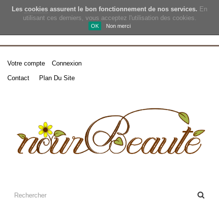
Les
cookies
assurent le bon fonctionnement de nos services.
En
utilisant ces derniers, vous acceptez l'utilisation des cookies.
OK
Non merci
Votre compte
Connexion
Contact
Plan Du Site