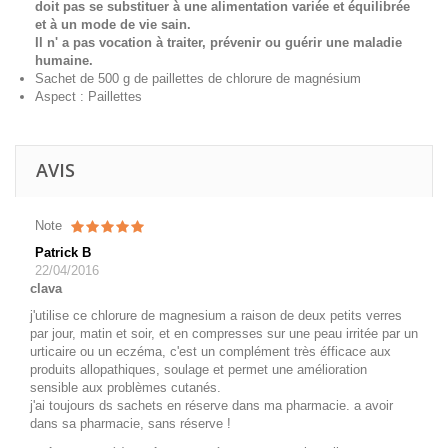
doit pas se substituer à une alimentation variée et équilibrée
et à un mode de vie sain.
Il n' a pas vocation à traiter, prévenir ou guérir une maladie
humaine.
Sachet de 500 g de paillettes de chlorure de magnésium
Aspect : Paillettes
AVIS
Note
Patrick B
22/04/2016
clava
j'utilise ce chlorure de magnesium a raison de deux petits verres
par jour, matin et soir, et en compresses sur une peau irritée par un
urticaire ou un eczéma, c'est un complément très éfficace aux
produits allopathiques, soulage et permet une amélioration
sensible aux problèmes cutanés.
j'ai toujours ds sachets en réserve dans ma pharmacie. a avoir
dans sa pharmacie, sans réserve !