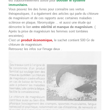
est traditionnellement utilisé pour
booster le système
immunitaire
.
Vous pouvez lire des livres pour connaître ses vertus
thérapeutiques, il a également des articles qui parle du chlorure
de magnésium et de ces rapports avec certaines maladies :
sclérose en plaque, fibromyalgie ... et aussi une étude qui
démontre le lien
entre stérilité et manque de magnésium
. (
Après la prise de magnésium les femmes sont tombées
enceintes).
C'est un
produit économique,
le sachet contient 500 Gr de
chlorure de magnésium.
Retrouvez les infos sur l'image deux .