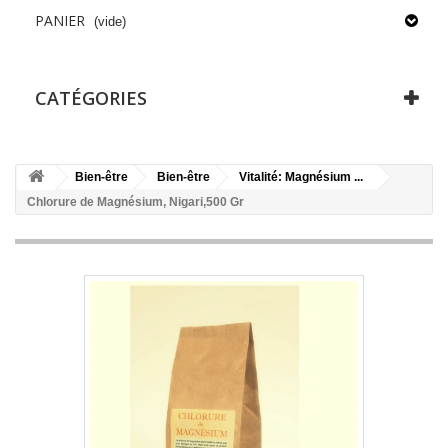
PANIER
(vide)
CATÉGORIES
Bien-être
Bien-être
Vitalité: Magnésium ...
Chlorure de Magnésium, Nigari,500 Gr