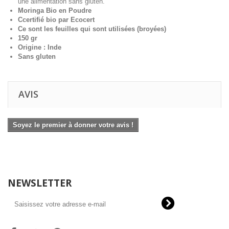
une alimentation sans gluten.
Moringa Bio en Poudre
Ccertifié bio par Ecocert
Ce sont les feuilles qui sont utilisées (broyées)
150 gr
Origine : Inde
Sans gluten
AVIS
Soyez le premier à donner votre avis !
NEWSLETTER