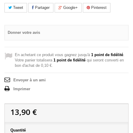
Tweet
Partager
Google+
Pinterest
Donner votre avis
En achetant ce produit vous gagnez jusqu'à
1
point de fidélité
.
Votre panier totalisera
1
point de fidélité
qui seront converti en
bon d'achat de
0,10 €
.
Envoyer à un ami
Imprimer
13,90 €
Quantité