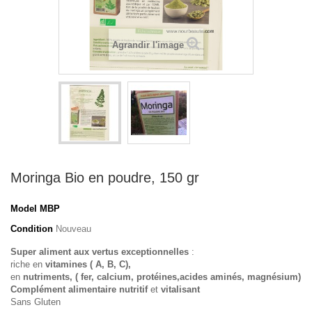
Agrandir l'image
Moringa Bio en poudre, 150 gr
Model
MBP
Condition
Nouveau
Super aliment aux vertus exceptionnelles
:
riche en
vitamines ( A, B, C),
en
nutriments, ( fer, calcium, protéines,acides aminés, magnésium)
Complément alimentaire nutritif
et
vitalisant
Sans Gluten