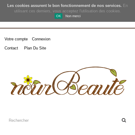
Les
cookies
assurent le bon fonctionnement de nos services.
En
utilisant ces derniers, vous acceptez l'utilisation des cookies.
OK
Non merci
Votre compte
Connexion
Contact
Plan Du Site