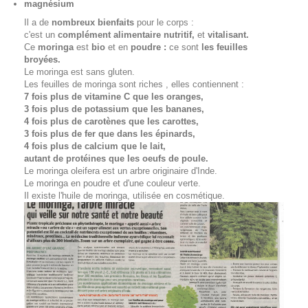
magnésium
Il a de
nombreux bienfaits
pour le corps :
c'est un
complément alimentaire nutritif,
et
vitalisant.
Ce
moringa
est
bio
et en
poudre :
ce sont
les feuilles
broyées.
Le moringa est sans gluten.
Les feuilles de moringa sont riches , elles contiennent :
7 fois plus de vitamine C que les oranges,
3 fois plus de potassium que les bananes,
4 fois plus de carotènes que les carottes,
3 fois plus de fer que dans les épinards,
4 fois plus de calcium que le lait,
autant de protéines que les oeufs de poule.
Le moringa oleifera est un arbre originaire d'Inde.
Le moringa en poudre et d'une couleur verte.
Il existe l'huile de moringa, utilisée en cosmétique.