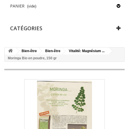
PANIER
(vide)
CATÉGORIES
Bien-être
Bien-être
Vitalité: Magnésium ...
Moringa Bio en poudre, 150 gr